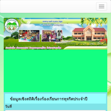
Toggl
naviga
ข้อมูลเชิงสถิติเรื่องร้องเรียนการทุจริตประจำปี
วันที่